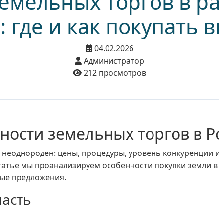
емельных торгов в р
: где и как покупать 
04.02.2026
Администратор
212 просмотров
ности земельных торгов в Р
е неоднороден: цены, процедуры, уровень конкуренции 
 статье мы проанализируем особенности покупки земли в
ные предложения.
ласть