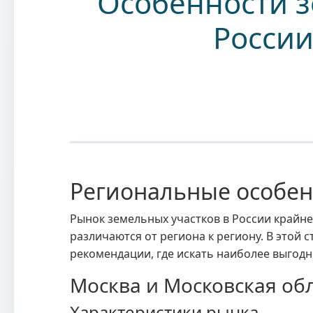
Особенности з
России
Региональные особен
Рынок земельных участков в России крайн
различаются от региона к региону. В этой
рекомендации, где искать наиболее выгод
Москва и Московская об
Характеристики рынка