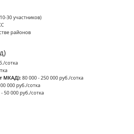
(10-30 участников)
ЖС
стве районов
д)
б./сотка
отка
т МКАД):
80 000 - 250 000 руб./сотка
100 000 руб./сотка
 - 50 000 руб./сотка