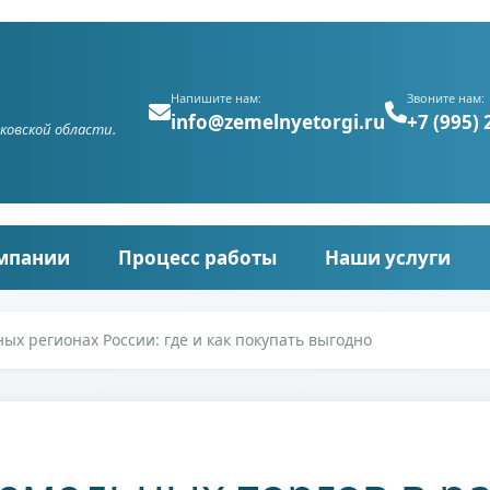
Напишите нам:
Звоните нам:
info@zemelnyetorgi.ru
+7 (995) 
ковской области.
мпании
Процесс работы
Наши услуги
ых регионах России: где и как покупать выгодно