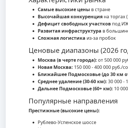
Самые высокие цены
в стране
Высочайшая конкуренция
на торгах 
Дефицит свободных участков
под И
Развитая инфраструктура
в большин
Сложная логистика
из-за пробок
Ценовые диапазоны (2026 го
Москва (в черте города):
от 500 000 ру
Новая Москва:
150 000 - 400 000 руб./с
Ближайшее Подмосковье (до 30 км о
Среднее удаление (30-60 км):
30 000 - 
Дальнее Подмосковье (60+ км):
10 000
Популярные направления
Престижные (высокие цены):
Рублево-Успенское шоссе