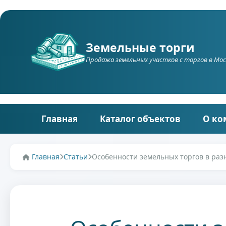
Земельные торги
Продажа земельных участков c торгов в Мос
Главная
Каталог объектов
О ко
Главная
Статьи
Особенности земельных торгов в разн