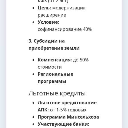
КФХ (от 2 лет)
Цель:
модернизация,
расширение
Условие:
софинансирование 40%
3. Субсидии на
приобретение земли
Компенсация:
до 50%
стоимости
Региональные
программы
Льготные кредиты
Льготное кредитование
АПК:
от 1-5% годовых
Программа Минсельхоза
Участвующие банки: