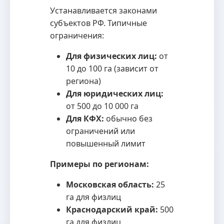
Устанавливается законами
субъектов РФ. Типичные
ограничения:
Для физических лиц:
от
10 до 100 га (зависит от
региона)
Для юридических лиц:
от 500 до 10 000 га
Для КФХ:
обычно без
ограничений или
повышенный лимит
Примеры по регионам:
Московская область:
25
га для физлиц
Краснодарский край:
500
га для физлиц