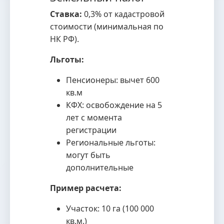
Ставка:
0,3% от кадастровой
стоимости (минимальная по
НК РФ).
Льготы:
Пенсионеры: вычет 600
кв.м
КФХ: освобождение на 5
лет с момента
регистрации
Региональные льготы:
могут быть
дополнительные
Пример расчета:
Участок: 10 га (100 000
кв.м.)