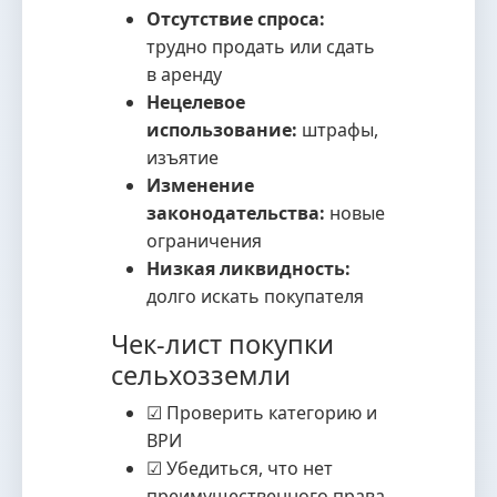
Отсутствие спроса:
трудно продать или сдать
в аренду
Нецелевое
использование:
штрафы,
изъятие
Изменение
законодательства:
новые
ограничения
Низкая ликвидность:
долго искать покупателя
Чек-лист покупки
сельхозземли
☑ Проверить категорию и
ВРИ
☑ Убедиться, что нет
преимущественного права