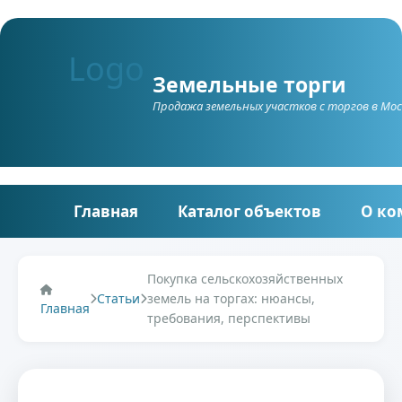
Земельные торги
Продажа земельных участков c торгов в Мос
Главная
Каталог объектов
О ко
Покупка сельскохозяйственных
Статьи
земель на торгах: нюансы,
Главная
требования, перспективы