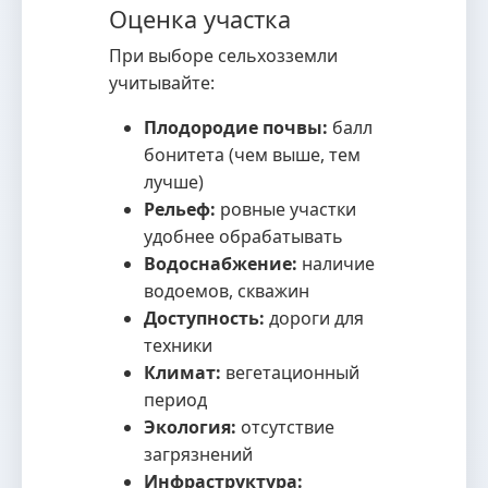
Оценка участка
При выборе сельхозземли
учитывайте:
Плодородие почвы:
балл
бонитета (чем выше, тем
лучше)
Рельеф:
ровные участки
удобнее обрабатывать
Водоснабжение:
наличие
водоемов, скважин
Доступность:
дороги для
техники
Климат:
вегетационный
период
Экология:
отсутствие
загрязнений
Инфраструктура: