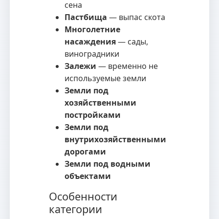
сена
Пастбища
— выпас скота
Многолетние
насаждения
— сады,
виноградники
Залежи
— временно не
используемые земли
Земли под
хозяйственными
постройками
Земли под
внутрихозяйственными
дорогами
Земли под водными
объектами
Особенности
категории