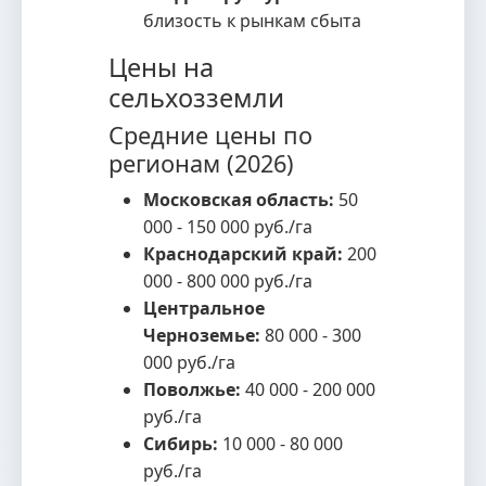
близость к рынкам сбыта
Цены на
сельхозземли
Средние цены по
регионам (2026)
Московская область:
50
000 - 150 000 руб./га
Краснодарский край:
200
000 - 800 000 руб./га
Центральное
Черноземье:
80 000 - 300
000 руб./га
Поволжье:
40 000 - 200 000
руб./га
Сибирь:
10 000 - 80 000
руб./га