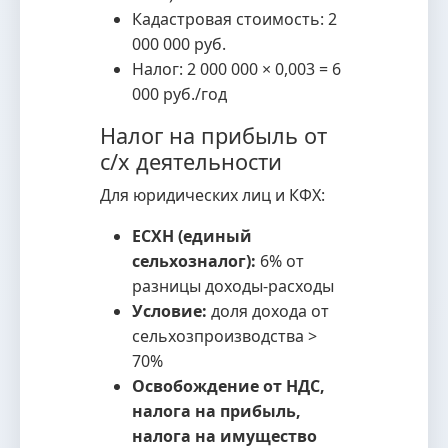
Кадастровая стоимость: 2
000 000 руб.
Налог: 2 000 000 × 0,003 = 6
000 руб./год
Налог на прибыль от
с/х деятельности
Для юридических лиц и КФХ:
ЕСХН (единый
сельхозналог):
6% от
разницы доходы-расходы
Условие:
доля дохода от
сельхозпроизводства >
70%
Освобождение от НДС,
налога на прибыль,
налога на имущество