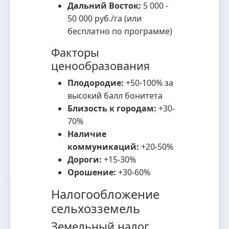
Дальний Восток:
5 000 -
50 000 руб./га (или
бесплатно по программе)
Факторы
ценообразования
Плодородие:
+50-100% за
высокий балл бонитета
Близость к городам:
+30-
70%
Наличие
коммуникаций:
+20-50%
Дороги:
+15-30%
Орошение:
+30-60%
Налогообложение
сельхозземель
Земельный налог