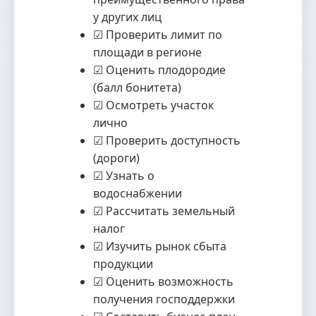
у других лиц
☑ Проверить лимит по
площади в регионе
☑ Оценить плодородие
(балл бонитета)
☑ Осмотреть участок
лично
☑ Проверить доступность
(дороги)
☑ Узнать о
водоснабжении
☑ Рассчитать земельный
налог
☑ Изучить рынок сбыта
продукции
☑ Оценить возможность
получения господдержки