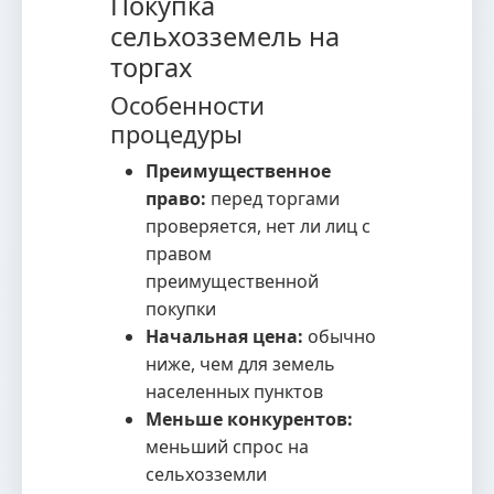
Покупка
сельхозземель на
торгах
Особенности
процедуры
Преимущественное
право:
перед торгами
проверяется, нет ли лиц с
правом
преимущественной
покупки
Начальная цена:
обычно
ниже, чем для земель
населенных пунктов
Меньше конкурентов:
меньший спрос на
сельхозземли