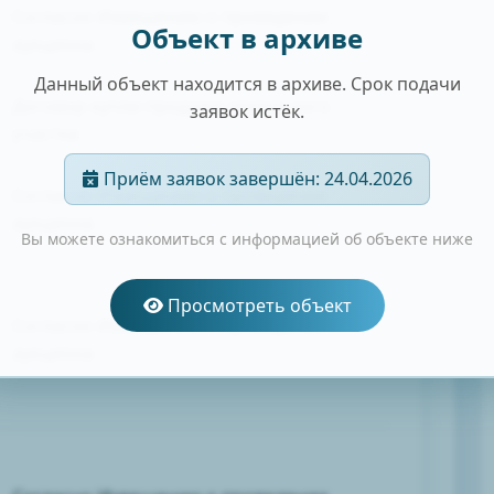
Согласно Извещению о проведении
Объект в архиве
аукциона
Данный объект находится в архиве. Срок подачи
Договор купли-продажи земельного
заявок истёк.
участка
Приём заявок завершён: 24.04.2026
Согласно Извещению о проведении
аукциона
Вы можете ознакомиться с информацией об объекте ниже
Просмотреть объект
Согласно Извещению о проведении
аукциона